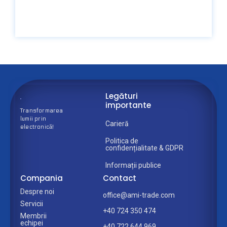
Legături
importante
Transformarea
lumii prin
Carieră
electronică!
Politica de
confidențialitate & GDPR
Informații publice
Compania
Contact
Despre noi
office@ami-trade.com
Servicii
+40 724 350 474
Membrii
echipei
+40 722 644 969