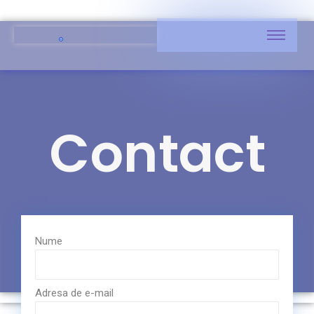
Contact
Nume
Adresa de e-mail