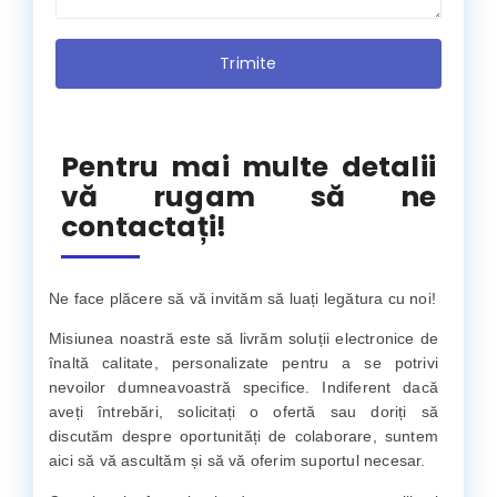
Pentru mai multe detalii
vă rugam să ne
contactați!
Ne face plăcere să vă invităm să luați legătura cu noi!
Misiunea noastră este să livrăm soluții electronice de
înaltă calitate, personalizate pentru a se potrivi
nevoilor dumneavoastră specifice. Indiferent dacă
aveți întrebări, solicitați o ofertă sau doriți să
discutăm despre oportunități de colaborare, suntem
aici să vă ascultăm și să vă oferim suportul necesar.